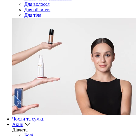
Для волосся
Для обличчя
Для тіла
Чохли та сумки
Акції
Дівчата
Боді