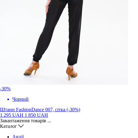
-30%
Чорний
Штани FashionDance 007, сітка (-30%)
1 295 UAH
1 850 UAH
Завантаження товарів ...
Каталог
Акції