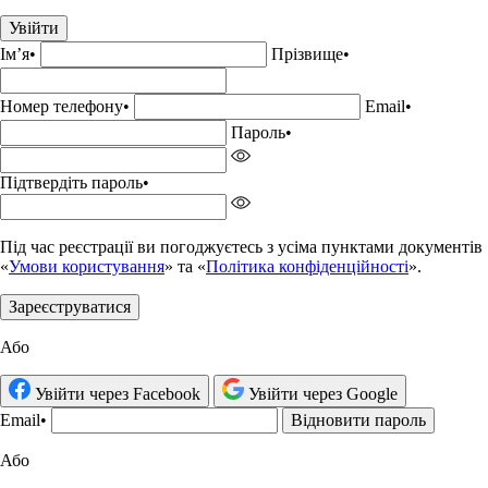
Увійти
Імʼя
•
Прізвище•
Номер телефону
•
Email
•
Пароль
•
Підтвердіть пароль
•
Під час реєстрації ви погоджуєтесь з усіма пунктами документів
«
Умови користування
» та «
Політика конфіденційності
».
Зареєструватися
Або
Увійти через Facebook
Увійти через Google
Email
•
Відновити пароль
Або