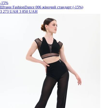
-15%
Штани FashionDance 006 жіночий стандарт (-15%)
3 273 UAH
3 850 UAH