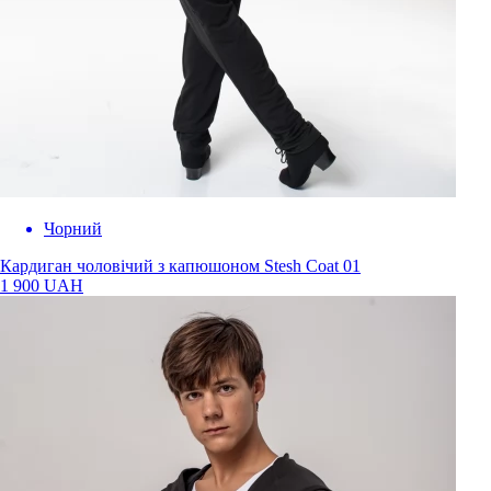
Чорний
Кардиган чоловічий з капюшоном Stesh Coat 01
1 900 UAH