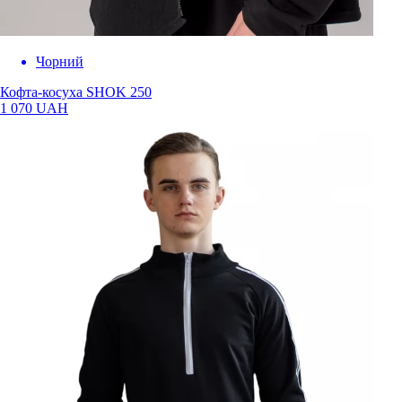
Чорний
Кофта-косуха SHOK 250
1 070 UAH