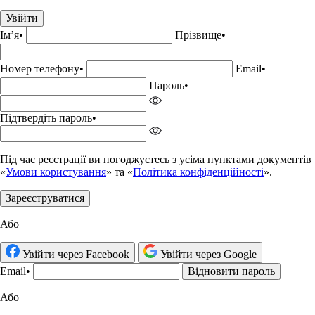
Увійти
Імʼя
•
Прізвище•
Номер телефону
•
Email
•
Пароль
•
Підтвердіть пароль
•
Під час реєстрації ви погоджуєтесь з усіма пунктами документів
«
Умови користування
» та «
Політика конфіденційності
».
Зареєструватися
Або
Увійти через Facebook
Увійти через Google
Email
•
Відновити пароль
Або