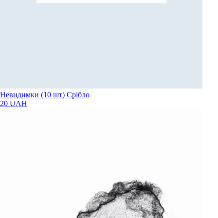
Невидимки (10 шт) Срібло
20 UAH