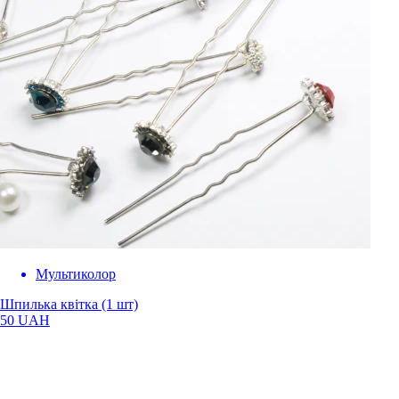
Мультиколор
Шпилька квітка (1 шт)
50 UAH