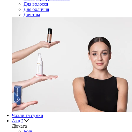
Для волосся
Для обличчя
Для тіла
Чохли та сумки
Акції
Дівчата
Боді