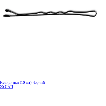
Невидимки (10 шт) Чорний
20 UAH