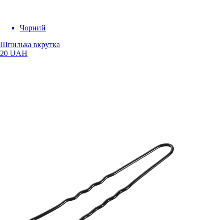
Чорний
Шпилька вкрутка
20 UAH