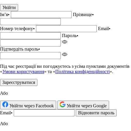
Увійти
Імʼя
•
Прізвище•
Номер телефону
•
Email
•
Пароль
•
Підтвердіть пароль
•
Під час реєстрації ви погоджуєтесь з усіма пунктами документів
«
Умови користування
» та «
Політика конфіденційності
».
Зареєструватися
Або
Увійти через Facebook
Увійти через Google
Email
•
Відновити пароль
Або