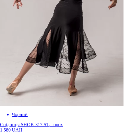
Чорний
Спідниця SHOK 317 ST, горох
1 580 UAH