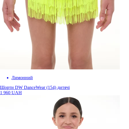
Лимонний
Шорти DW DanceWear (154) дитячі
1 960 UAH