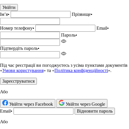
Увійти
Імʼя
•
Прізвище•
Номер телефону
•
Email
•
Пароль
•
Підтвердіть пароль
•
Під час реєстрації ви погоджуєтесь з усіма пунктами документів
«
Умови користування
» та «
Політика конфіденційності
».
Зареєструватися
Або
Увійти через Facebook
Увійти через Google
Email
•
Відновити пароль
Або