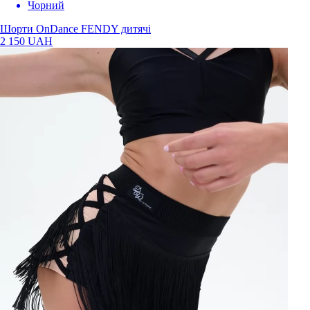
Чорний
Шорти OnDance FENDY дитячi
2 150 UAH