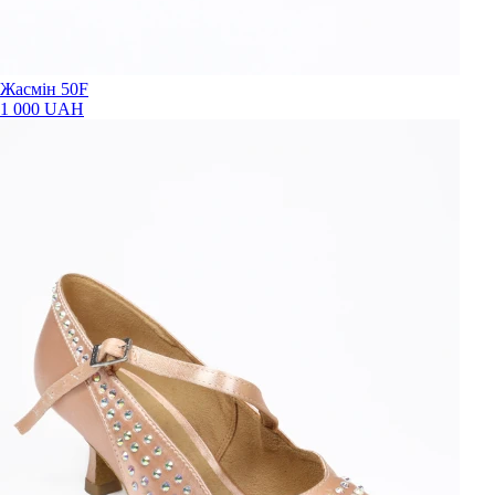
Жасмін 50F
1 000 UAH