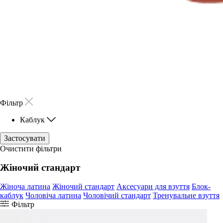
Фільтр
Каблук
Застосувати
Очистити фільтри
Жіночий стандарт
Жіноча латина
Жіночий стандарт
Аксесуари для взуття
Блок-
каблук
Чоловіча латина
Чоловічий стандарт
Тренувальне взуття
Фільтр