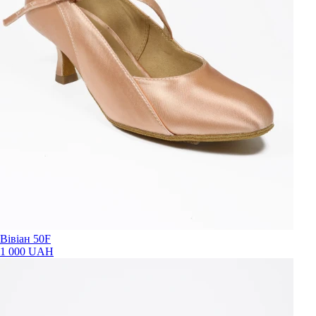
Вівіан 50F
1 000 UAH