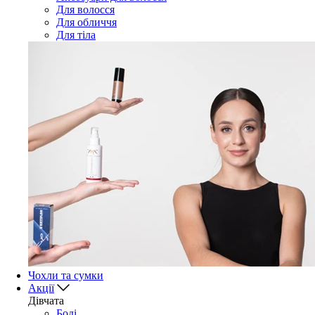
Для волосся
Для обличчя
Для тіла
Чохли та сумки
Акції
Дівчата
Боді