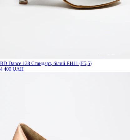
BD Dance 138 Стандарт, білий EH11 (F5,5)
4 400 UAH