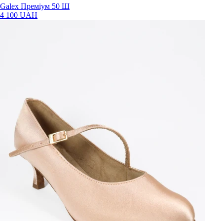
Galex Преміум 50 Ш
4 100 UAH