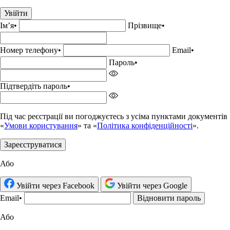
Увійти
Імʼя
•
Прізвище•
Номер телефону
•
Email
•
Пароль
•
Підтвердіть пароль
•
Під час реєстрації ви погоджуєтесь з усіма пунктами документів
«
Умови користування
» та «
Політика конфіденційності
».
Зареєструватися
Або
Увійти через Facebook
Увійти через Google
Email
•
Відновити пароль
Або