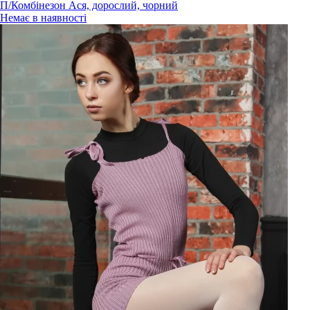
П/Комбінезон Ася, дорослий, чорний
Немає в наявності