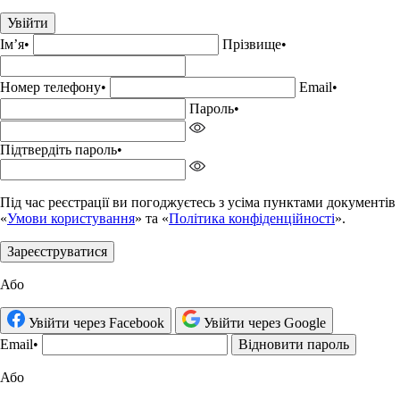
Увійти
Імʼя
•
Прізвище•
Номер телефону
•
Email
•
Пароль
•
Підтвердіть пароль
•
Під час реєстрації ви погоджуєтесь з усіма пунктами документів
«
Умови користування
» та «
Політика конфіденційності
».
Зареєструватися
Або
Увійти через Facebook
Увійти через Google
Email
•
Відновити пароль
Або