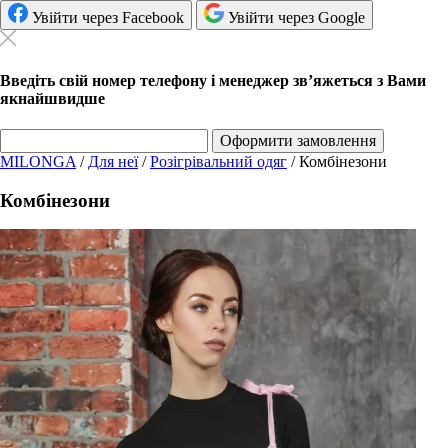
Увійти через Facebook
Увійти через Google
Введіть свій номер телефону і менеджер зв’яжеться з Вами
якнайшвидше
Оформити замовлення
MILONGA
/
Для неї
/
Розігрівальний одяг
/
Комбінезони
Комбінезони