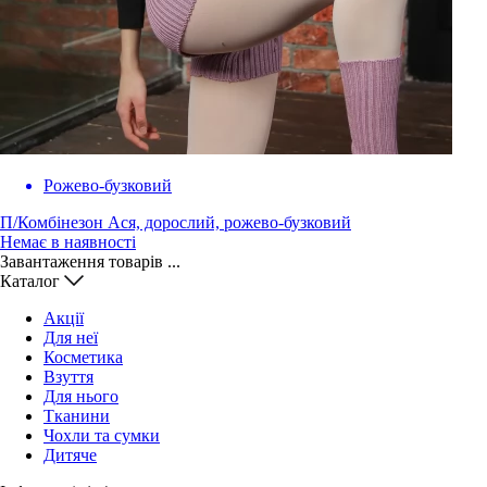
Рожево-бузковий
П/Комбінезон Ася, дорослий, рожево-бузковий
Немає в наявності
Завантаження товарів ...
Каталог
Акції
Для неї
Косметика
Взуття
Для нього
Тканини
Чохли та сумки
Дитяче