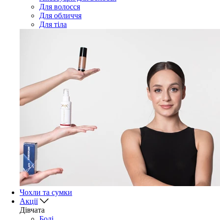
Для волосся
Для обличчя
Для тіла
Чохли та сумки
Акції
Дівчата
Боді