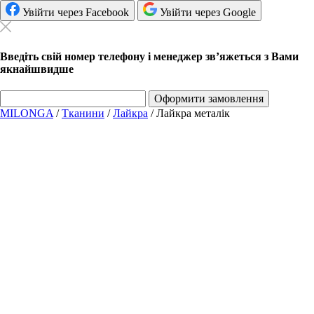
Увійти через Facebook
Увійти через Google
Введіть свій номер телефону і менеджер зв’яжеться з Вами
якнайшвидше
Оформити замовлення
MILONGA
/
Тканини
/
Лайкра
/
Лайкра металік