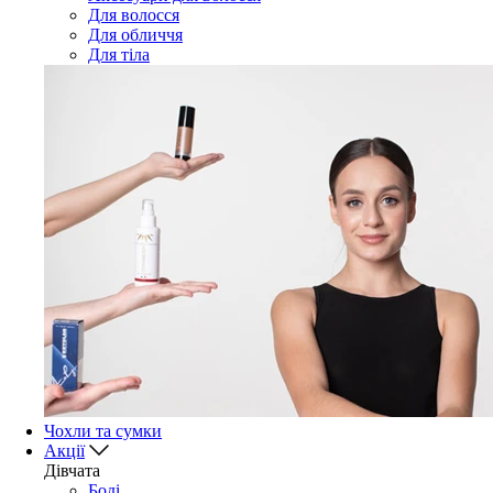
Для волосся
Для обличчя
Для тіла
Чохли та сумки
Акції
Дівчата
Боді