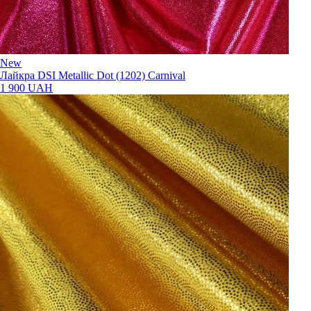
New
Лайкра DSI Metallic Dot (1202) Carnival
1 900 UAH