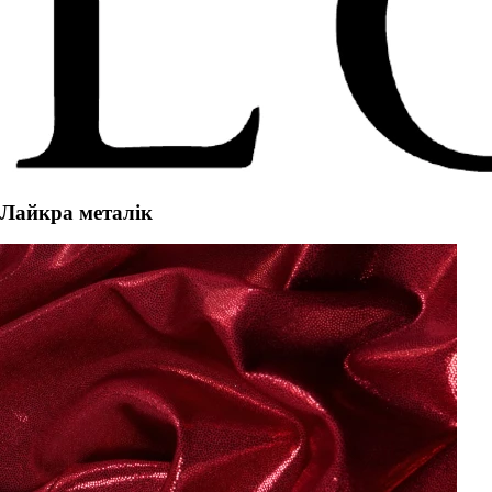
Лайкра металік