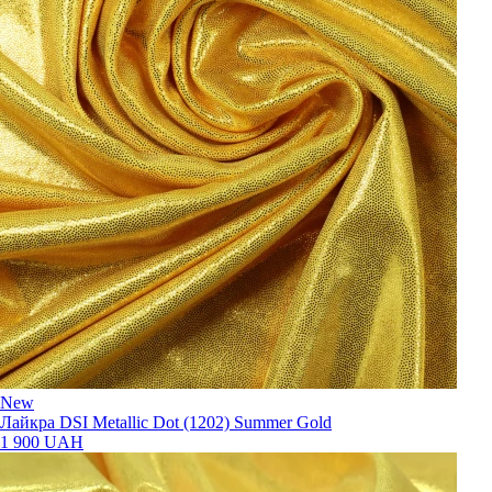
New
Лайкра DSI Metallic Dot (1202) Summer Gold
1 900 UAH