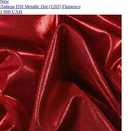
New
Лайкра DSI Metallic Dot (1202) Flamenco
1 900 UAH