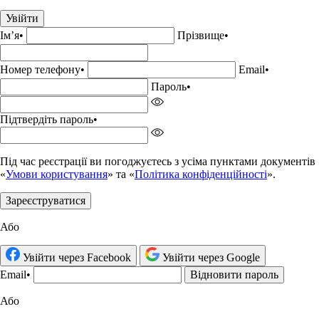
Увійти
Імʼя
•
Прізвище•
Номер телефону
•
Email
•
Пароль
•
Підтвердіть пароль
•
Під час реєстрації ви погоджуєтесь з усіма пунктами документів
«
Умови користування
» та «
Політика конфіденційності
».
Зареєструватися
Або
Увійти через Facebook
Увійти через Google
Email
•
Відновити пароль
Або