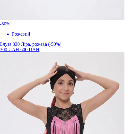
-50%
Рожевий
Блуза 330 Ліра, рожева (-50%)
300 UAH
600 UAH