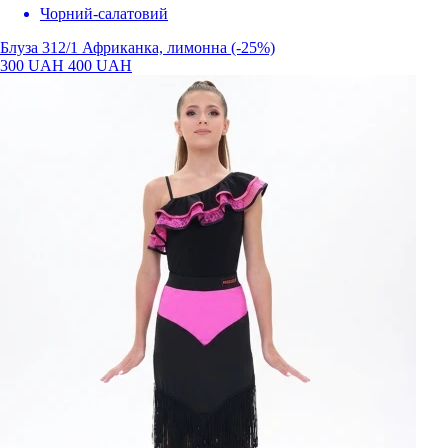
Чорний-салатовий
Блуза 312/1 Африканка, лимонна (-25%)
300 UAH
400 UAH