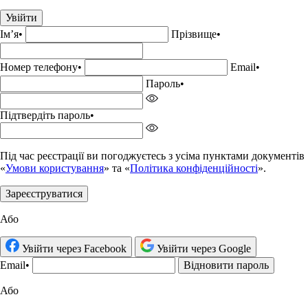
Увійти
Імʼя
•
Прізвище•
Номер телефону
•
Email
•
Пароль
•
Підтвердіть пароль
•
Під час реєстрації ви погоджуєтесь з усіма пунктами документів
«
Умови користування
» та «
Політика конфіденційності
».
Зареєструватися
Або
Увійти через Facebook
Увійти через Google
Email
•
Відновити пароль
Або