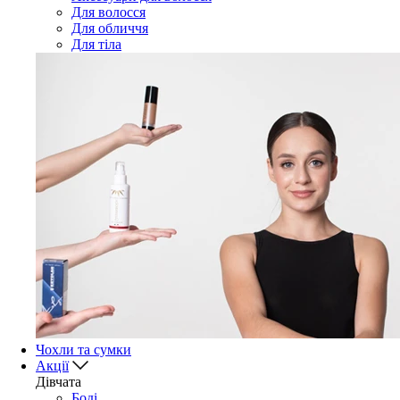
Для волосся
Для обличчя
Для тіла
Чохли та сумки
Акції
Дівчата
Боді