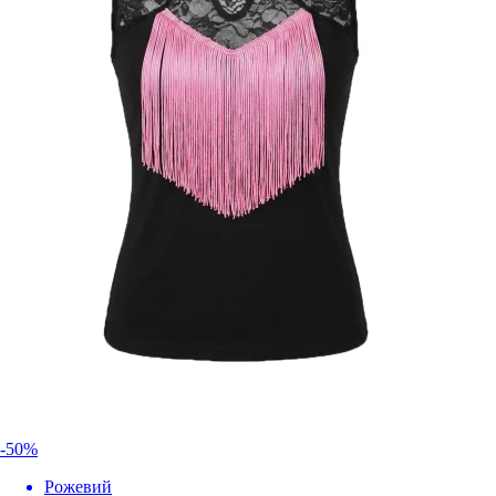
-50%
Рожевий