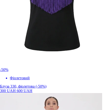
-50%
Фiолетовий
Блуза 330, фіолетова (-50%)
300 UAH
600 UAH