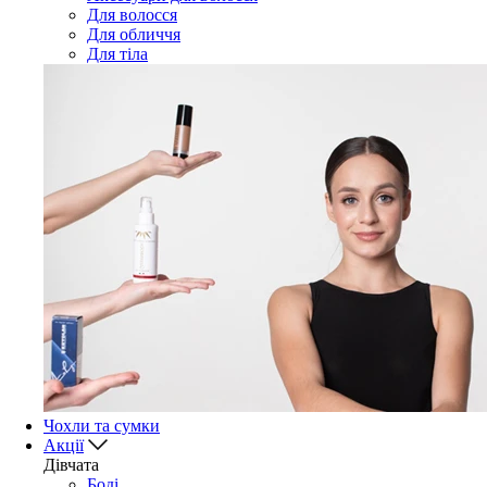
Для волосся
Для обличчя
Для тіла
Чохли та сумки
Акції
Дівчата
Боді