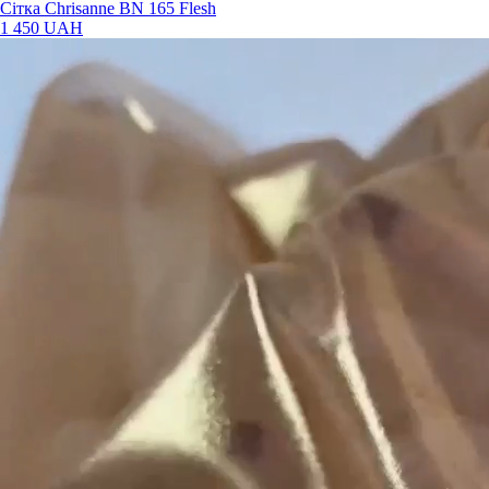
Сітка Chrisanne BN 165 Flesh
1 450 UAH