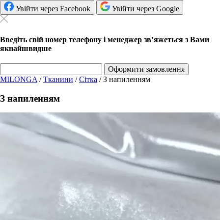
Увійти через Facebook
Увійти через Google
Введіть свій номер телефону і менеджер зв’яжеться з Вами
якнайшвидше
Оформити замовлення
MILONGA
/
Тканини
/
Сітка
/
З напиленням
З напиленням