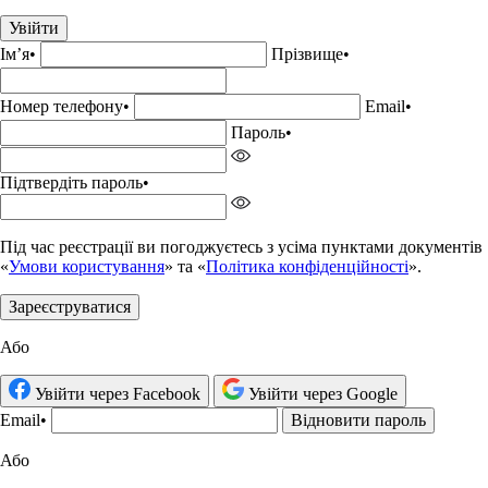
Увійти
Імʼя
•
Прізвище•
Номер телефону
•
Email
•
Пароль
•
Підтвердіть пароль
•
Під час реєстрації ви погоджуєтесь з усіма пунктами документів
«
Умови користування
» та «
Політика конфіденційності
».
Зареєструватися
Або
Увійти через Facebook
Увійти через Google
Email
•
Відновити пароль
Або