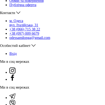
Обмін та повернення
Публічна оферта
Контакти
м. Одеса
вул. Італійська, 31
+38 (066) 715 38 22
+38 (097) 009 6679
odessamilonga@gmail.com
Особистий кабінет
Вхiд
Ми в соц мережах
Ми в соц мережах